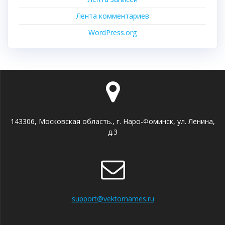
Лента комментариев
WordPress.org
143306, Московская область., г. Наро-Фоминск, ул. Ленина,
д.3
support@vektornames.ru