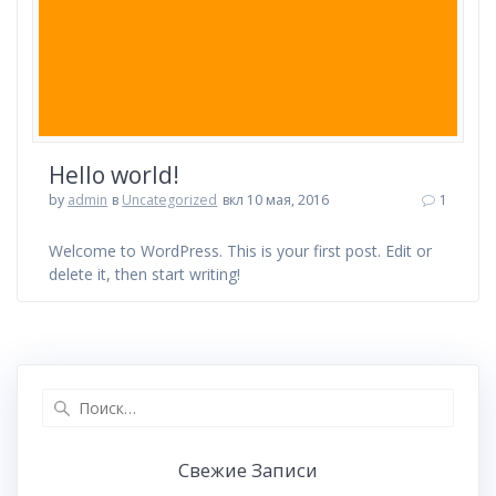
Hello world!
by
admin
в
Uncategorized
вкл 10 мая, 2016
1
Welcome to WordPress. This is your first post. Edit or
delete it, then start writing!
Найти:
Свежие Записи