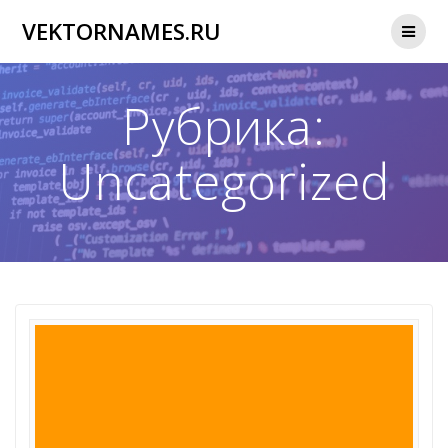
Перейти
VEKTORNAMES.RU
к
контенту
Рубрика:
Uncategorized