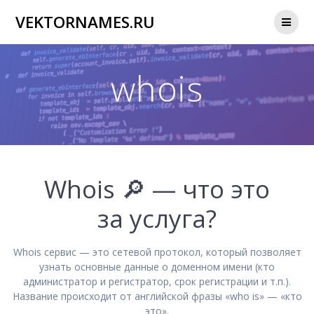
Перейти
VEKTORNAMES.RU
к
контенту
whois
Whois 🔎 — что это
за услуга?
Whois сервис — это сетевой протокол, который позволяет
узнать основные данные о доменном имени (кто
администратор и регистратор, срок регистрации и т.п.).
Название происходит от английской фразы «who is» — «кто
это».