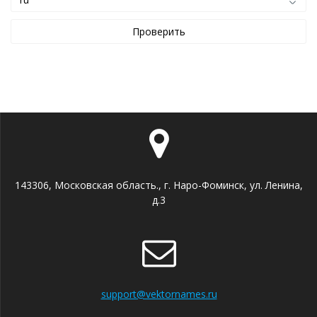
143306, Московская область., г. Наро-Фоминск, ул. Ленина,
д.3
support@vektornames.ru